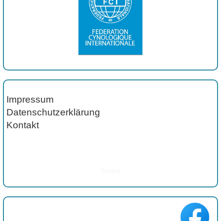
Impressum
Datenschutzerklärung
Kontakt
Sitelist