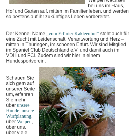
Welpen wachsen
bei uns im Haus,
Hof und Garten auf, mitten im Familienleben, und werden
so bestens auf ihr zukünftiges Leben vorbereitet.
Der Kennel-Name
„vom Erfurter Kakteenhof“
steht auch für
eine Zucht mit Leidenschaft, Verantwortung und Herz –
mitten in Thüringen, im schönen Erfurt. Wir sind Mitglied
im Spaniel Club Deutschland e.V. und damit auch im
VDH und FCI. Zudem sind wir hier in einem
Hundesportverein.
Schauen Sie
sich gern auf
unserer Seite
um, erfahren
Sie mehr
über
unsere
Hunde
,
unsere
Wurfplanung
,
über
Welpen
,
über uns,
über viele