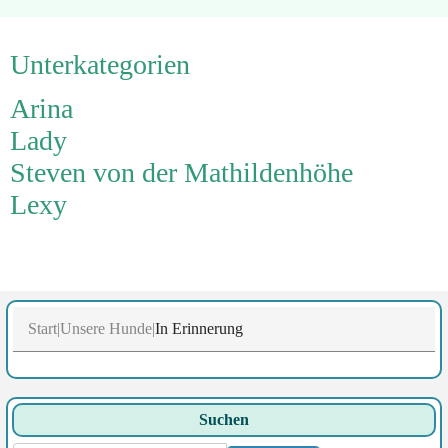
Unterkategorien
Arina
Lady
Steven von der Mathildenhöhe
Lexy
Start
Unsere Hunde
In Erinnerung
Suchen