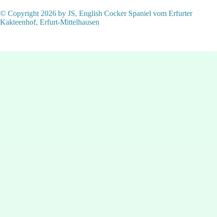
© Copyright 2026 by JS, English Cocker Spaniel vom Erfurter
Kakteenhof, Erfurt-Mittelhausen