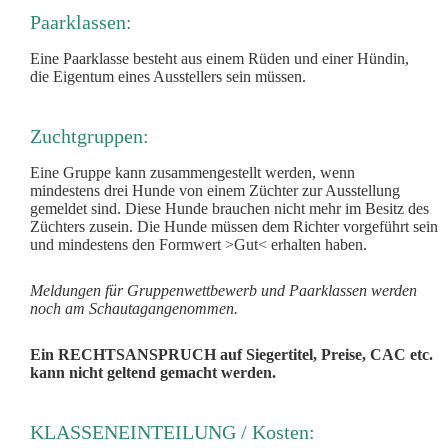
Paarklassen:
Eine Paarklasse besteht aus einem Rüden und einer Hündin,
die
Eigentum eines Ausstellers sein müssen.
Zuchtgruppen:
Eine Gruppe kann zusammengestellt werden, wenn
mindestens
drei Hunde von einem Züchter zur Ausstellung
gemeldet sind.
Diese Hunde brauchen nicht mehr im Besitz des
Züchters zu
sein. Die Hunde müssen dem Richter vorgeführt sein
und
mindestens den Formwert >Gut< erhalten haben.
Meldungen für Gruppenwettbewerb und Paarklassen werden
noch am Schautag
angenommen.
Ein RECHTSANSPRUCH auf Siegertitel, Preise, CAC etc.
kann nicht geltend gemacht werden.
KLASSENEINTEILUNG / Kosten: