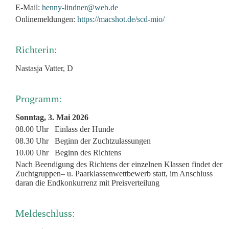
E-Mail:
henny-lindner@web.de
Onlinemeldungen:
https://macshot.de/scd-mio/
Richterin:
Nastasja Vatter, D
Programm:
Sonntag, 3. Mai 2026
08.00 Uhr Einlass der Hunde
08.30 Uhr Beginn der Zuchtzulassungen
10.00 Uhr Beginn des Richtens
Nach Beendigung des Richtens der einzelnen Klassen
findet der
Zuchtgruppen– u. Paarklassenwettbewerb statt,
im Anschluss
daran die Endkonkurrenz mit Preisverteilung
Meldeschluss: