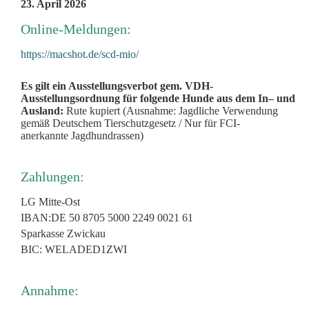
23. April 2026
Online-Meldungen:
https://macshot.de/scd-mio/
Es gilt ein Ausstellungsverbot gem. VDH-
Ausstellungsordnung
für folgende Hunde aus dem In– und
Ausland:
Rute kupiert (Ausnahme: Jagdliche Verwendung
gemäß
Deutschem Tierschutzgesetz / Nur für FCI-
anerkannte
Jagdhundrassen)
Zahlungen:
LG Mitte-Ost
IBAN:DE 50 8705 5000 2249 0021 61
Sparkasse Zwickau
BIC: WELADED1ZWI
Annahme: