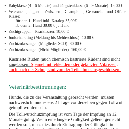
Babyklasse (4 - 6 Monate) und Jüngstenklasse (6 - 9 Monate): 15,00 €
Veteranen-, Jugend-, Zwischen-, Champion-, Gebrauchs– und
Offene
Klasse:
für den 1. Hund inkl. Katalog 35,00€
ab dem 2. Hund 30,00 € je Hund
Zuchtgruppen - Paarklassen: 10,00 €
Juniorhandling (Meldung bis Meldeschluss): 10,00 €
Zuchtzulassungen (Mitglieder SCD): 80,00 €
Zuchtzulassungen (Nicht-Mitglieder): 160,00 €
Kastrierte Rüden (auch chemisch kastrierte Rüden) sind nicht
zugelassen!
Spaniel mit fehlenden oder gekürzten Vibrissen,
auch
nach der Schur, sind von der Teilnahme ausgeschlossen!
Veterinärbestimmungen:
Hunde, die zu der Veranstaltung gebracht werden, müssen
nachweislich mindestens 21 Tage vor derselben gegen Tollwut
geimpft worden sein.
Die Tollwutschutzimpfung ist vom Tage der Impfung an 12
Monate gültig.
Wenn eine längere Gültigkeit geltend gemacht
werden soll, muss dies durch Eintragung der Gültigkeit im