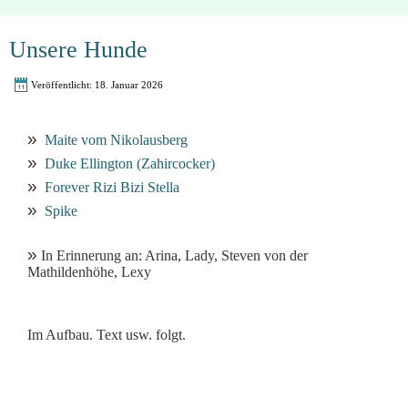
Unsere Hunde
Veröffentlicht: 18. Januar 2026
»
Maite vom Nikolausberg
»
Duke Ellington (Zahircocker)
»
Forever Rizi Bizi Stella
»
Spike
»
In Erinnerung an: Arina, Lady, Steven von der
Mathildenhöhe, Lexy
Im Aufbau. Text usw. folgt.